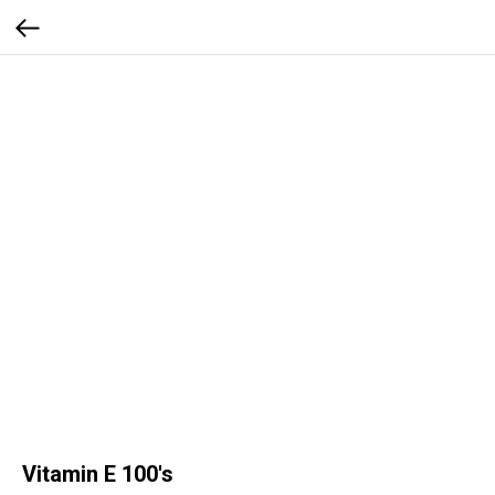
Vitamin E 100's