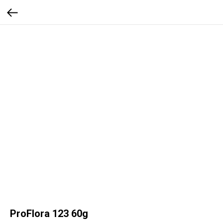
ProFlora 123 60g