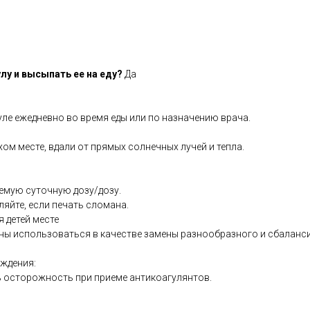
лу и высыпать ее на еду?
Да
ле ежедневно во время еды или по назначению врача.
хом месте, вдали от прямых солнечных лучей и тепла.
емую суточную дозу/дозу.
ляйте, если печать сломана.
я детей месте
ны использоваться в качестве замены разнообразного и сбаланс
ждения:
 осторожность при приеме антикоагулянтов.
.co.uk/products/Vegan_Omega_3_60_s-21668-8.html