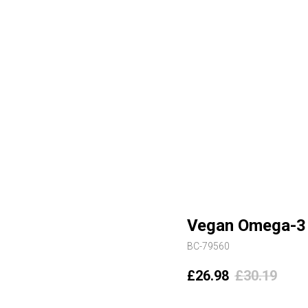
Vegan Omega-3 
BC-79560
£
26.98
£
30.19