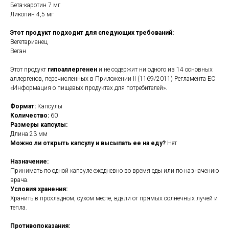
Бета-каротин 7 мг
Ликопин 4,5 мг
Этот продукт подходит для следующих требований:
Вегетарианец
Веган
Этот продукт
гипоаллергенен
и не содержит ни одного из 14 основных
аллергенов, перечисленных в Приложении II (1169/2011) Регламента ЕС
«Информация о пищевых продуктах для потребителей».
Формат:
Капсулы
Количество:
60
Размеры капсулы:
Длина 23 мм
Можно ли открыть капсулу и высыпать ее на еду?
Нет
Назначение:
Принимать по одной капсуле ежедневно во время еды или по назначению
врача.
Условия хранения:
Хранить в прохладном, сухом месте, вдали от прямых солнечных лучей и
тепла.
Противопоказания: