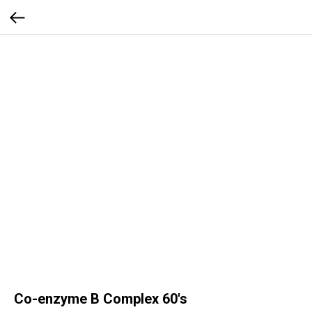
Co-enzyme B Complex 60's