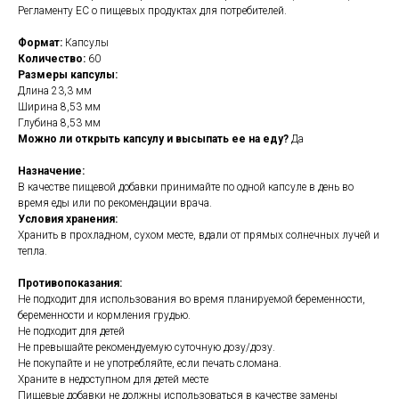
Регламенту ЕС о пищевых продуктах для потребителей.
Формат:
Капсулы
Количество:
60
Размеры капсулы:
Длина 23,3 мм
Ширина 8,53 мм
Глубина 8,53 мм
Можно ли открыть капсулу и высыпать ее на еду?
Да
Назначение:
В качестве пищевой добавки принимайте по одной капсуле в день во
время еды или по рекомендации врача.
Условия хранения:
Хранить в прохладном, сухом месте, вдали от прямых солнечных лучей и
тепла.
Противопоказания:
Не подходит для использования во время планируемой беременности,
беременности и кормления грудью.
Не подходит для детей
Не превышайте рекомендуемую суточную дозу/дозу.
Не покупайте и не употребляйте, если печать сломана.
Храните в недоступном для детей месте
Пищевые добавки не должны использоваться в качестве замены