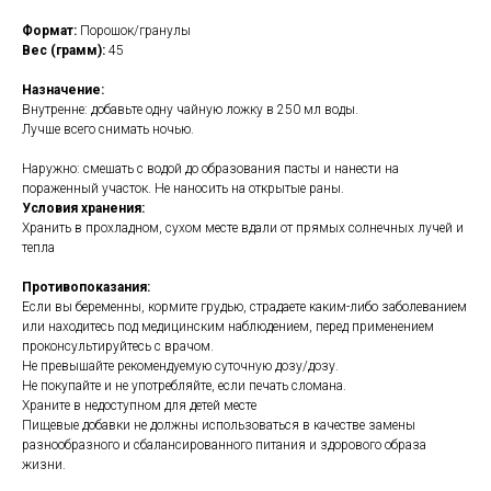
Формат:
Порошок/гранулы
Вес (грамм):
45
Назначение:
Внутренне: добавьте одну чайную ложку в 250 мл воды.
Лучше всего снимать ночью.
Наружно: смешать с водой до образования пасты и нанести на
пораженный участок. Не наносить на открытые раны.
Условия хранения:
Хранить в прохладном, сухом месте вдали от прямых солнечных лучей и
тепла
Противопоказания:
Если вы беременны, кормите грудью, страдаете каким-либо заболеванием
или находитесь под медицинским наблюдением, перед применением
проконсультируйтесь с врачом.
Не превышайте рекомендуемую суточную дозу/дозу.
Не покупайте и не употребляйте, если печать сломана.
Храните в недоступном для детей месте
Пищевые добавки не должны использоваться в качестве замены
разнообразного и сбалансированного питания и здорового образа
жизни.