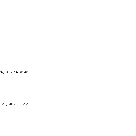
ендации врача.
д медицинским