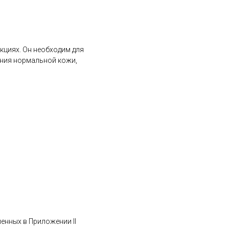
кциях. Он необходим для
ания нормальной кожи,
ленных в Приложении II