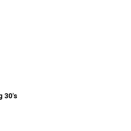
g 30's