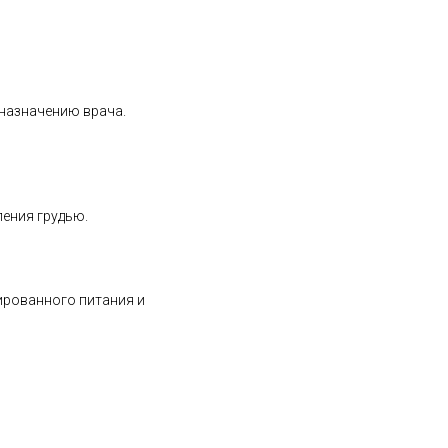
 назначению врача.
ения грудью.
ированного питания и