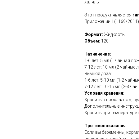
халяль
Этот продукт является
ги
Приложении II (1169/2011)
Формат:
Жидкость
Объем:
120
Назначение:
1-6 лет: 5 мл (1 чайная ло
7-12 лет: 10 мл (2 чайные 
Зимняя доза:
1-6 лет: 5-10 мл (1-2 чайны
7-12 лет: 10-15 мл (2-3 ча
Условия хранения:
Хранить в прохладном, су
Дополнительные инструкц
Хранить при температуре 
Противопоказания
:
Если вы беременны, корми
проконсультируйтесь с в