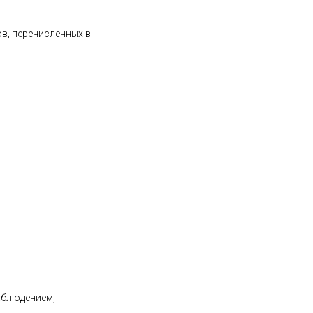
ов, перечисленных в
аблюдением,