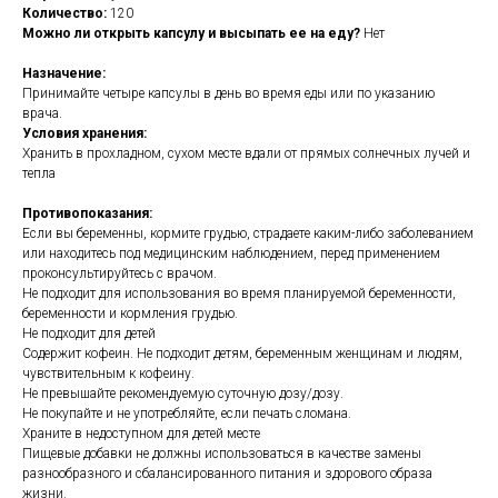
Количество:
120
Можно ли открыть капсулу и высыпать ее на еду?
Нет
Назначение:
Принимайте четыре капсулы в день во время еды или по указанию
врача.
Условия хранения:
Хранить в прохладном, сухом месте вдали от прямых солнечных лучей и
тепла
Противопоказания:
Если вы беременны, кормите грудью, страдаете каким-либо заболеванием
или находитесь под медицинским наблюдением, перед применением
проконсультируйтесь с врачом.
Не подходит для использования во время планируемой беременности,
беременности и кормления грудью.
Не подходит для детей
Содержит кофеин. Не подходит детям, беременным женщинам и людям,
чувствительным к кофеину.
Не превышайте рекомендуемую суточную дозу/дозу.
Не покупайте и не употребляйте, если печать сломана.
Храните в недоступном для детей месте
Пищевые добавки не должны использоваться в качестве замены
разнообразного и сбалансированного питания и здорового образа
жизни.