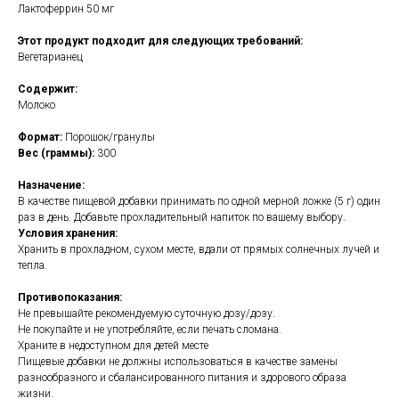
Лактоферрин 50 мг
Этот продукт подходит для следующих требований:
Вегетарианец
Содержит:
Молоко
Формат:
Порошок/гранулы
Вес (граммы):
300
Назначение:
В качестве пищевой добавки принимать по одной мерной ложке (5 г) один
раз в день. Добавьте прохладительный напиток по вашему выбору.
Условия хранения:
Хранить в прохладном, сухом месте, вдали от прямых солнечных лучей и
тепла.
Противопоказания:
Не превышайте рекомендуемую суточную дозу/дозу.
Не покупайте и не употребляйте, если печать сломана.
Храните в недоступном для детей месте
Пищевые добавки не должны использоваться в качестве замены
разнообразного и сбалансированного питания и здорового образа
жизни.