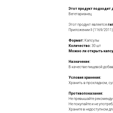
Этот продукт подходит 
Вегетарианец
Этот продукт является
ги
Приложении II (1169/2011)
Формат:
Капсулы
Количество:
30 шт
Можно ли открыть капсу
Назначение:
В качестве пищевой добав
Условия хранения:
Хранить в прохладном, су
Противопоказания:
Не превышайте рекоменду
Не покупайте и не употреб
Храните в недоступном дл