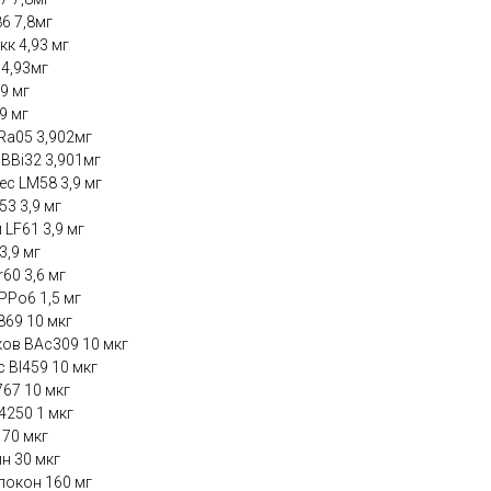
86 7,8мг
к 4,93 мг
4,93мг
,9 мг
,9 мг
Ra05 3,902мг
BBi32 3,901мг
с LM58 3,9 мг
53 3,9 мг
LF61 3,9 мг
3,9 мг
60 3,6 мг
PPo6 1,5 мг
r869 10 мкг
ов BAc309 10 мкг
 BI459 10 мкг
767 10 мкг
B4250 1 мкг
170 мкг
н 30 мкг
локон 160 мг