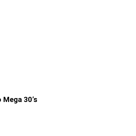
o Mega 30’s