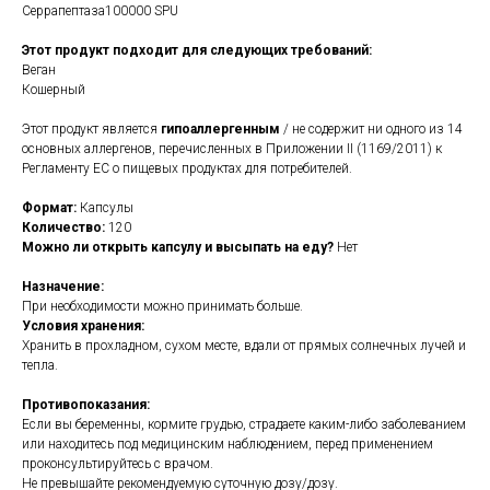
Серрапептаза100000 SPU
Этот продукт подходит для следующих требований:
Веган
Кошерный
Этот продукт является
гипоаллергенным
/ не содержит ни одного из 14
основных аллергенов, перечисленных в Приложении II (1169/2011) к
Регламенту ЕС о пищевых продуктах для потребителей.
Формат:
Капсулы
Количество:
120
Можно ли открыть капсулу и высыпать на еду?
Нет
Назначение:
При необходимости можно принимать больше.
Условия хранения:
Хранить в прохладном, сухом месте, вдали от прямых солнечных лучей и
тепла.
Противопоказания:
Если вы беременны, кормите грудью, страдаете каким-либо заболеванием
или находитесь под медицинским наблюдением, перед применением
проконсультируйтесь с врачом.
Не превышайте рекомендуемую суточную дозу/дозу.