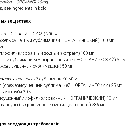
ze dried – ORGANIC) 10mg.
, see ingredients in bold.
ых веществах:
ensis – ОРГАНИЧЕСКАЯ) 200 мг
вежевысушенный сублимацией – ОРГАНИЧЕСКИЙ) 100 мг
мг
(лиофилизированный водный экстракт) 100 мг
нный сублимацией – выращенный рис – ОРГАНИЧЕСКИЙ) 50 мг
ежевысушенный сублимацией) 50 мг
свежевысушенный сублимацией) 50 мг
я (свежевысушенный сублимацией – ОРГАНИЧЕСКИЙ) 25 мг
ые отруби 20 мг
высушенный лиофилизированный – ОРГАНИЧЕСКИЙ) 10 мг
 капсулы (гидроксипропилметилцеллюлоза) 236 мг
для следующих требований: