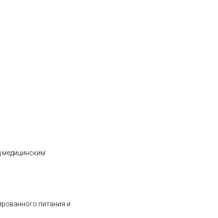
д медицинским
ированного питания и