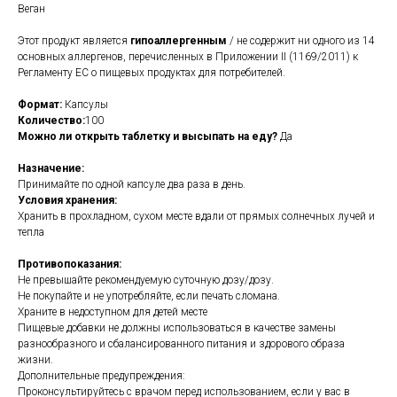
Веган
Этот продукт является
гипоаллергенным
/ не содержит ни одного из 14
основных аллергенов, перечисленных в Приложении II (1169/2011) к
Регламенту ЕС о пищевых продуктах для потребителей.
Формат:
Капсулы
Количество:
100
Можно ли открыть таблетку и высыпать на еду?
Да
Назначение:
Принимайте по одной капсуле два раза в день.
Условия хранения:
Хранить в прохладном, сухом месте вдали от прямых солнечных лучей и
тепла
Противопоказания:
Не превышайте рекомендуемую суточную дозу/дозу.
Не покупайте и не употребляйте, если печать сломана.
Храните в недоступном для детей месте
Пищевые добавки не должны использоваться в качестве замены
разнообразного и сбалансированного питания и здорового образа
жизни.
Дополнительные предупреждения:
Проконсультируйтесь с врачом перед использованием, если у вас в