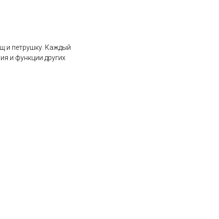
щ и петрушку. Каждый
ия и функции других