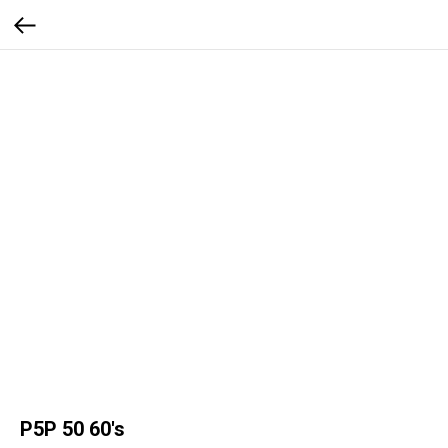
P5P 50 60's